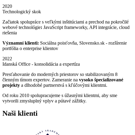
2020
Technologický skok
Začiatok spolupráce s veľkými inštitúciami a prechod na pokročilé
webové technológie
:
JavaScript frameworky, API integrácie, cloud
riešenia
Významní klienti:
Sociálna poisťovňa, Slovensko.sk - rozšírenie
portfólia o enterprise klientov
2022
Idanská Office - konsolidácia a expertíza
Presťahovanie do moderných priestorov so stabilizovaným 8
členným tímom expertov. Zameranie na
vysoko špecializované
projekty
a dlhodobé partnerstvá s kľúčovými klientmi.
Od roku 2010 spolupracujeme s úžasnými klientmi, aby sme
vytvorili zmysluplný vplyv a pútavé zážitky.
Naši klienti