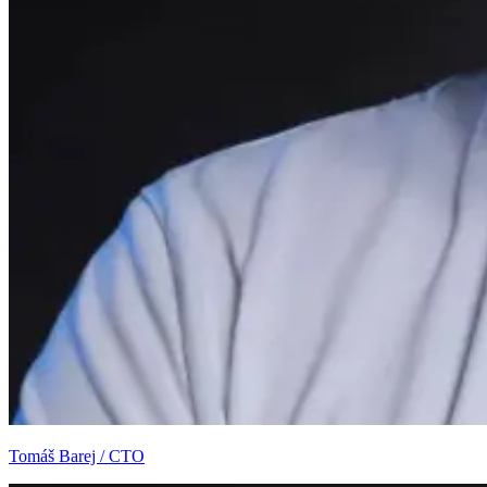
Tomáš Barej / CTO