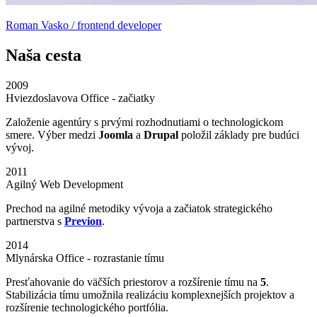
Roman Vasko / frontend developer
Naša cesta
2009
Hviezdoslavova Office - začiatky
Založenie agentúry s prvými rozhodnutiami o technologickom
smere. Výber medzi
Joomla
a
Drupal
položil základy pre budúci
vývoj.
2011
Agilný Web Development
Prechod na agilné metodiky vývoja a začiatok strategického
partnerstva s
Previon
.
2014
Mlynárska Office - rozrastanie tímu
Presťahovanie do väčších priestorov a rozšírenie tímu na
5
.
Stabilizácia tímu umožnila realizáciu komplexnejších projektov a
rozšírenie technologického portfólia.