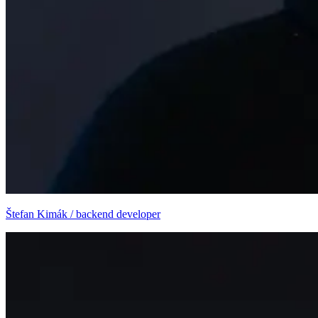
Štefan Kimák / backend developer