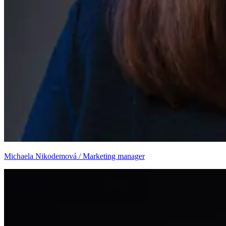
Michaela Nikodemová / Marketing manager