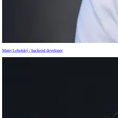
Matej Lehotský / backend developer