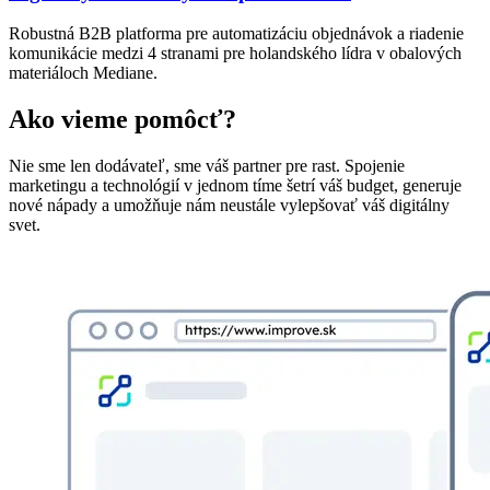
Robustná B2B platforma pre automatizáciu objednávok a riadenie
komunikácie medzi 4 stranami pre holandského lídra v obalových
materiáloch Mediane.
Ako vieme pomôcť?
Nie sme len dodávateľ, sme váš partner pre rast. Spojenie
marketingu a technológií v jednom tíme šetrí váš budget, generuje
nové nápady a umožňuje nám neustále vylepšovať váš digitálny
svet.