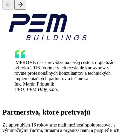
iMPROVE nás sprevádza na našej ceste k digitalizácii
od roku 2016. Veríme v ich rozsiahle know-how v
rovine profesionálnych konzultantov a technických
implementačných partnerov a tešíme sa
Ing. Martin Priputník
CEO, PEM Haly, s.r.o.
Partnerstvá, ktoré pretrvajú
Za uplynulých 16 rokov sme mali možnosť spolupracovať s
výnimočnými ľuďmi, firmami a organizáciami a prispieť k ich