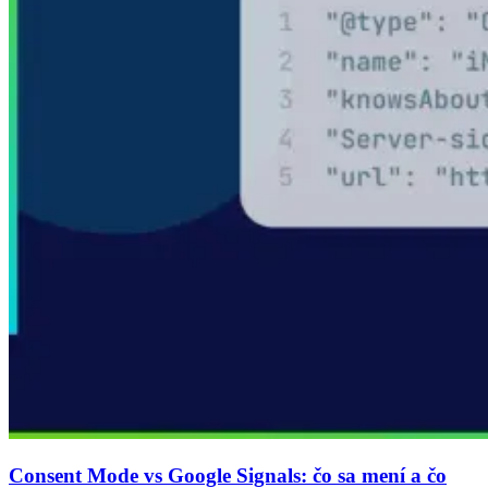
Consent Mode vs Google Signals: čo sa mení a čo