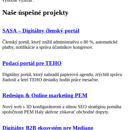
výborne vyzerať.
Naše úspešné projekty
SASA – Digitálny členský portál
Členský portál, ktorý znížil administratívu o 80 %, automatické
platby, notifikácie a správa účastníkov kongresov.
Podací portál pre TEHO
Digitálny portál, ktorý nahradil papierovú agendu, zrýchlil správu
žiadostí a šetrí TEHO desiatky hodín práce mesačne.
Redesign & Online marketing PEM
Nový web s 3D konfigurátorom a silnou SEO stratégiou pomáha
spoločnosti PEM Haly aktívne získavať obchodné dopyty.
Digitálny B2B ekosystém pre Mediane