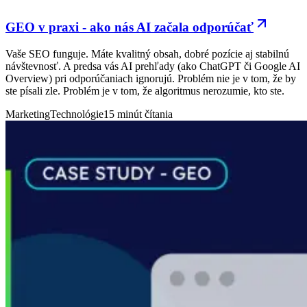
GEO v praxi - ako nás AI začala
odporúčať
Vaše SEO funguje. Máte kvalitný obsah, dobré pozície aj stabilnú
návštevnosť. A predsa vás AI prehľady (ako ChatGPT či Google AI
Overview) pri odporúčaniach ignorujú. Problém nie je v tom, že by
ste písali zle. Problém je v tom, že algoritmus nerozumie, kto ste.
Marketing
Technológie
15 minút čítania