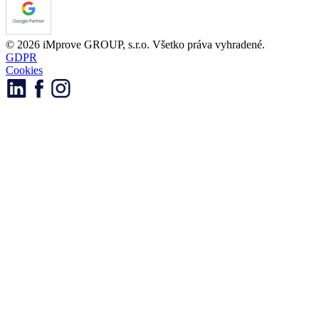
© 2026 iMprove GROUP, s.r.o. Všetko práva vyhradené.
GDPR
Cookies