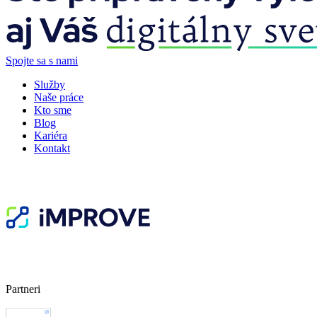
Spojte sa s nami
Služby
Naše práce
Kto sme
Blog
Kariéra
Kontakt
Partneri