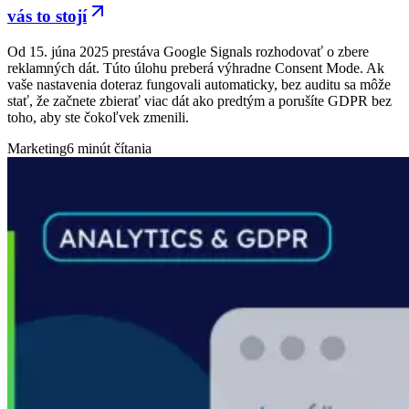
vás to
stojí
Od 15. júna 2025 prestáva Google Signals rozhodovať o zbere
reklamných dát. Túto úlohu preberá výhradne Consent Mode. Ak
vaše nastavenia doteraz fungovali automaticky, bez auditu sa môže
stať, že začnete zbierať viac dát ako predtým a porušíte GDPR bez
toho, aby ste čokoľvek zmenili.
Marketing
6 minút čítania