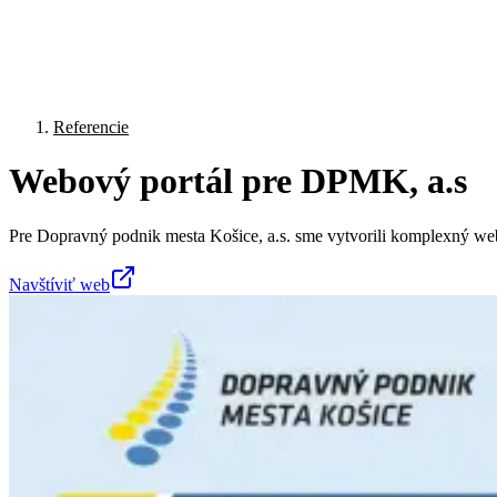
Referencie
Webový portál pre DPMK, a.s
Pre Dopravný podnik mesta Košice, a.s. sme vytvorili komplexný webo
Navštíviť web