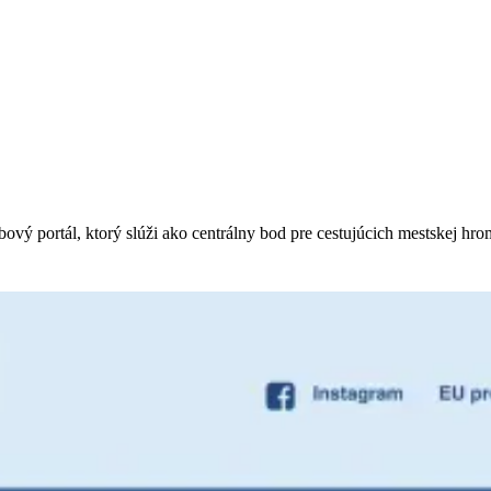
vý portál, ktorý slúži ako centrálny bod pre cestujúcich mestskej hr